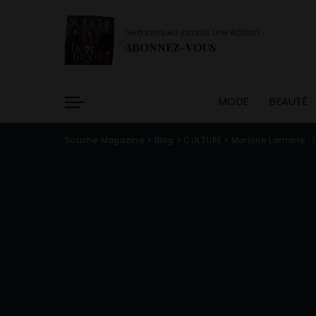
Ne manquez jamais une édition
ABONNEZ-VOUS
MODE
BEAUTÉ
Souche Magazine
>
Blog
>
CULTURE
>
Marjorie Lamarre : 