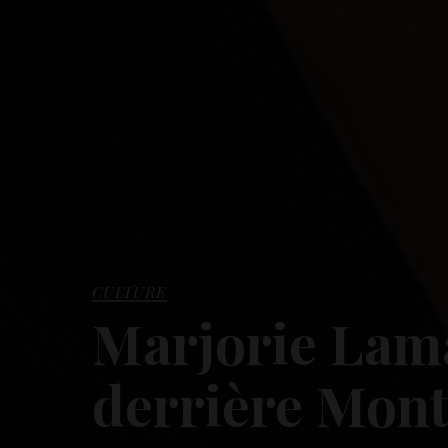
CULTURE
Marjorie Lamar
derrière Mont