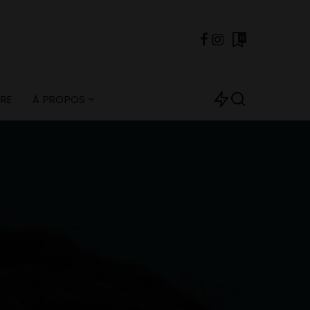
0
VRE
À PROPOS