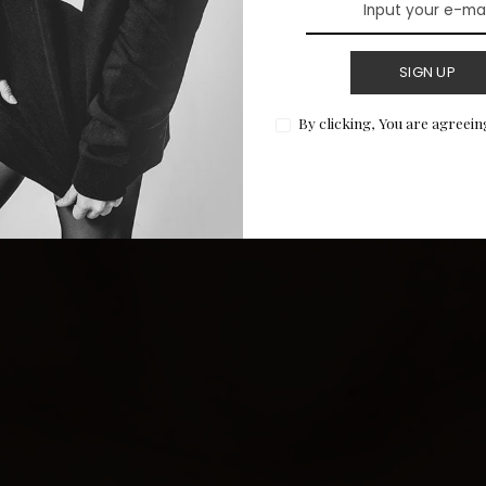
SIGN UP
By clicking, You are agreein