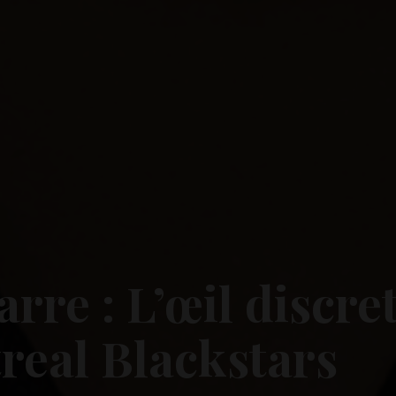
re : L’œil discre
real Blackstars